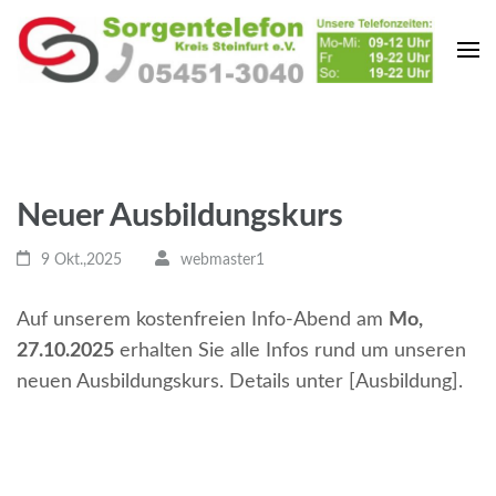
Zum
Inhalt
springen
(Enter
drücken)
Neuer Ausbildungskurs
9 Okt.,2025
webmaster1
Auf unserem kostenfreien Info-Abend am
Mo,
27.10.2025
erhalten Sie alle Infos rund um unseren
neuen Ausbildungskurs. Details unter [Ausbildung].