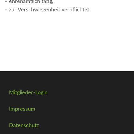
–
ehrenamtlich tätig,
–
zur Verschwiegenheit verpflichtet.
Mitglieder-Login
Impressum
Datenschutz