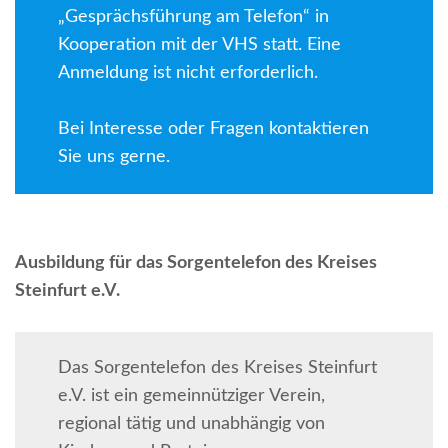
„Gesprächsführung am Telefon“ in
Kooperation mit der VHS statt. Eine
Anmeldung ist nicht erforderlich.
Bei Interesse oder Fragen kontaktieren
Sie uns gerne.
Ausbildung für das Sorgentelefon des Kreises
Steinfurt e.V.
Das Sorgentelefon des Kreises Steinfurt
e.V. ist ein gemeinnütziger Verein,
regional tätig und unabhängig von