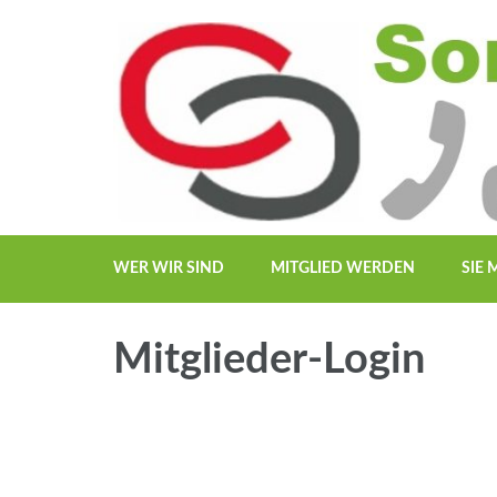
Zum
Inhalt
springen
(Enter
drücken)
WER WIR SIND
MITGLIED WERDEN
SIE
Mitglieder-Login