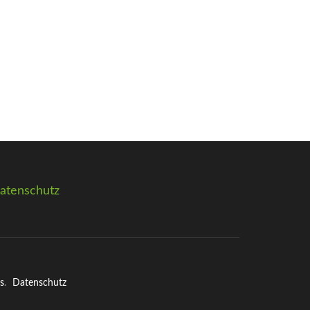
atenschutz
s
.
Datenschutz